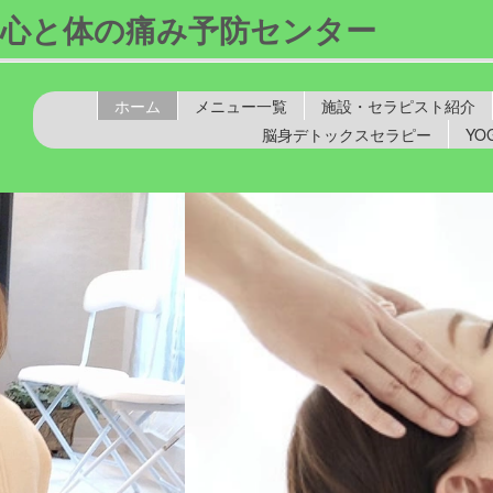
心と体の痛み予防センター
ホーム
メニュー一覧
施設・セラピスト紹介
脳身デトックスセラピー
YO