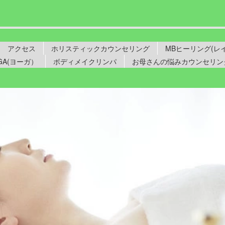
アクセス
ホリスティックカウンセリング
MBヒーリング(
GA(ヨーガ）
ボディメイクリンパ
お母さんの悩みカウンセリン