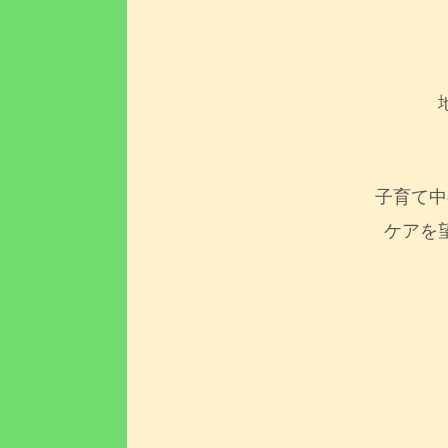
子育て中
ケアを