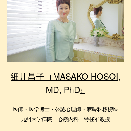
細井昌子（MASAKO HOSOI,
MD, PhD
）
医師・医学博士・公認心理師・麻酔科標榜医
九州大学病院 心療内科 特任准教授