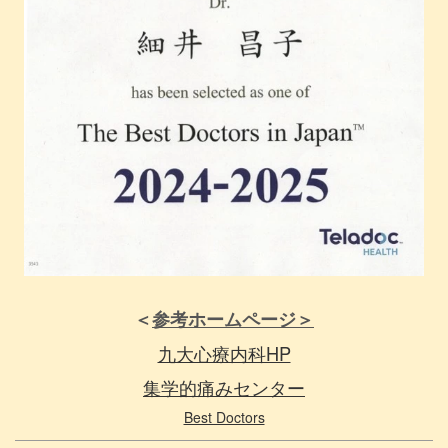
＜
参考ホームページ＞
九大心療内科HP
集学的痛みセンター
Best Doctors